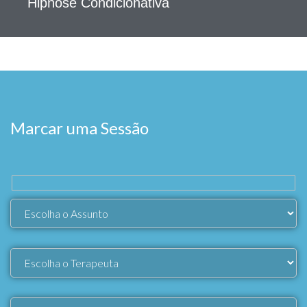
Hipnose Condicionativa
Marcar uma Sessão​