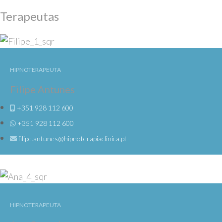
Terapeutas
HIPNOTERAPEUTA
Filipe Antunes
+351 928 112 600
+351 928 112 600
filipe.antunes@hipnoterapiaclinica.pt
HIPNOTERAPEUTA