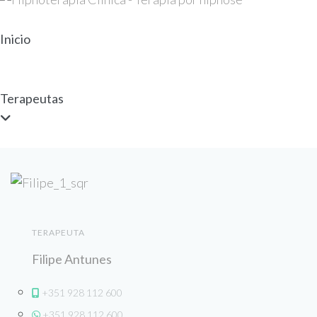
Inicio
Terapeutas
TERAPEUTA
Filipe Antunes
+351 928 112 600
+351 928 112 600